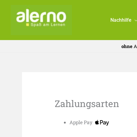
Zum
Inhalt
Nachhilfe
springen
ohne
A
Zahlungsarten
Apple Pay