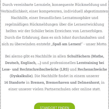
Durch vereinbarte Lernziele, konsequente Rückmeldung und
Verbindlichkeit, einer kompetenten, individuell abgestimmten
Nachhilfe, einer freundlichen Lernatmosphäre und
regelmäßigen Rückmeldungen über die Lernentwicklung
helfen wir der Schüler beim Erreichen von Lernerfolgen.
Durch die Erfahrung, dass es sich lohnt durchzuhalten und
sich zu überwinden entsteht „
Spaß am Lernen!
" - unser Motto.
Bei alerno gibt es Nachhilfe in allen
Schulfächern (Mathe,
Deutsch, Englisch, …)
und professionelles
Lerntraining bei
Lese- und Rechtschreibschwäche (LRS)
und
Rechenschwäche
(Dyskalkulie)
. Die Nachhilfe findet in einem unserer
14
Standorte
in
Bremen, Bremerhaven und Delmenhorst
, in
einer unserer vielen Partnerschulen oder online statt.
STANDORT FINDEN