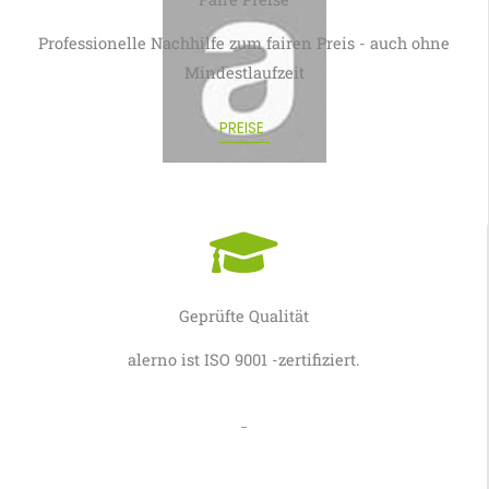
Professionelle Nachhilfe zum fairen Preis - auch ohne
Mindestlaufzeit
PREISE
Geprüfte Qualität
alerno ist ISO 9001 -zertifiziert.