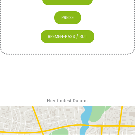
PREISE
BREMEN-PASS / BUT
Hier findest Du uns: