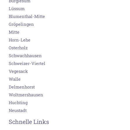
Burglesum
Lüssum
Blumenthal-Mitte
Gröpelingen
Mitte
Horn-Lehe
Osterholz
Schwachhausen
Schweizer-Viertel
Vegesack
Walle
Delmenhorst
Woltmershausen
Huchting
Neustadt
Schnelle Links