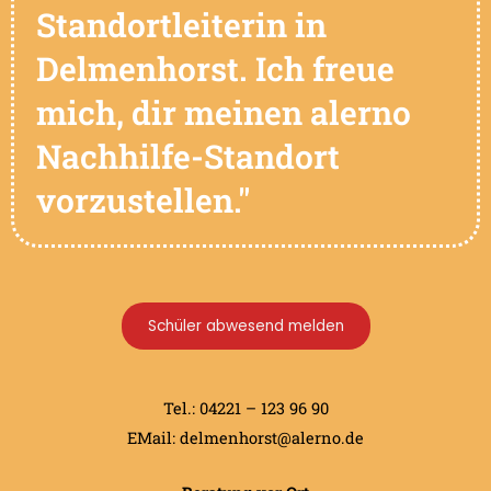
Standortleiterin in
Delmenhorst. Ich freue
mich, dir meinen alerno
Nachhilfe-Standort
vorzustellen."
Schüler abwesend melden
Tel.: 04221 – 123 96 90
EMail:
delmenhorst@alerno.de