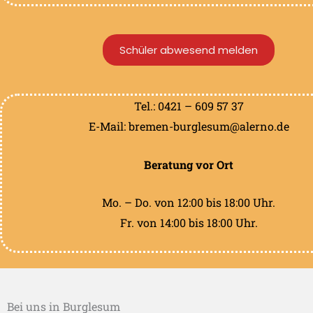
Schüler abwesend melden
Tel.: 0421 – 609 57 37
E-Mail:
bremen-burglesum@alerno.de
Beratung vor Ort
Mo. – Do. von 12:00 bis 18:00 Uhr.
Fr. von 14:00 bis 18:00 Uhr.
Bei uns in Burglesum