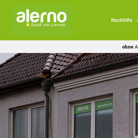
Zum
Inhalt
Nachhilfe
springen
ohne
A