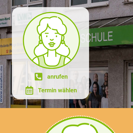
anrufen
Termin wählen