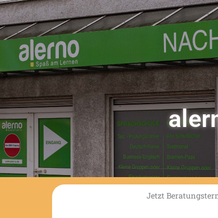
aler
Jetzt Beratungster