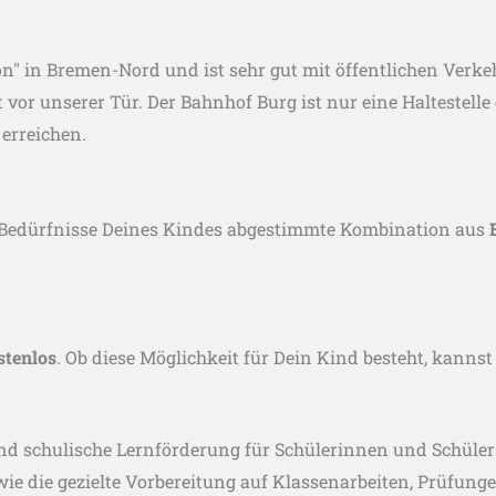
n" in Bremen-Nord und ist sehr gut mit öffentlichen Verke
t vor unserer Tür. Der Bahnhof Burg ist nur eine Haltestell
erreichen.
die Bedürfnisse Deines Kindes abgestimmte Kombination aus
stenlos
. Ob diese Möglichkeit für Dein Kind besteht, kannst
nd schulische Lernförderung für Schülerinnen und Schüler a
ie die gezielte Vorbereitung auf Klassenarbeiten, Prüfunge