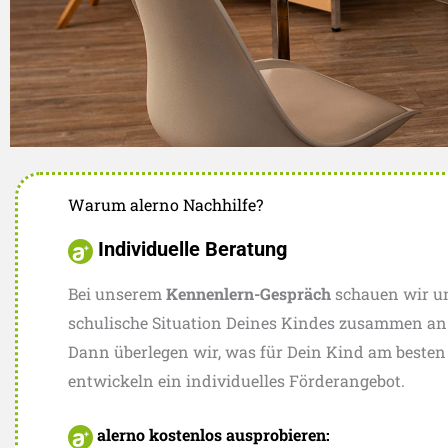
Warum alerno Nachhilfe?
Burglesum
Individuelle Beratung
Leseecke
Bei unserem
Kennenlern-Gespräch
schauen wir un
schulische Situation Deines Kindes zusammen an
Dann überlegen wir, was für Dein Kind am beste
entwickeln ein individuelles Förderangebot.
alerno kostenlos ausprobieren: