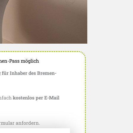
emen-Pass möglich
 für Inhaber des Bremen-
infach
kostenlos per E-Mail
mular anfordern.