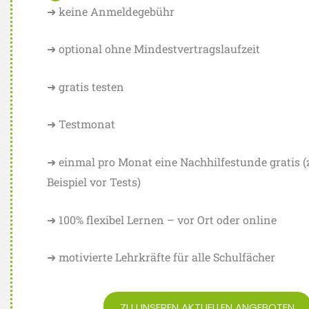
➜ keine Anmeldegebühr
➜ optional ohne Mindestvertragslaufzeit
➜ gratis testen
➜ Testmonat
➜ einmal pro Monat eine Nachhilfestunde gratis 
Beispiel vor Tests)
➜ 100% flexibel Lernen – vor Ort oder online
➜ motivierte Lehrkräfte für alle Schulfächer
ZU UNSEREN AKTUELLEN ANGEBOTEN