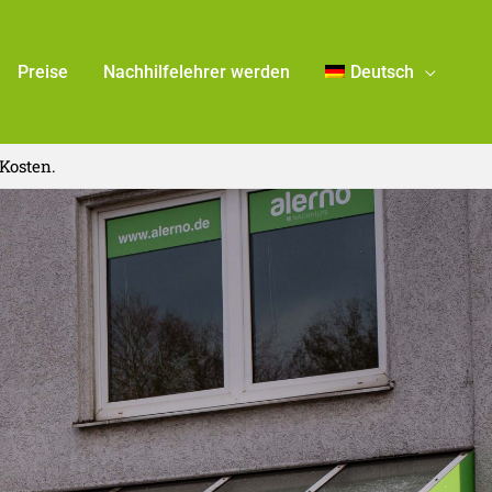
Preise
Nachhilfelehrer werden
Deutsch
Kosten.