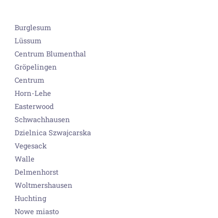
Burglesum
Lüssum
Centrum Blumenthal
Gröpelingen
Centrum
Horn-Lehe
Easterwood
Schwachhausen
Dzielnica Szwajcarska
Vegesack
Walle
Delmenhorst
Woltmershausen
Huchting
Nowe miasto