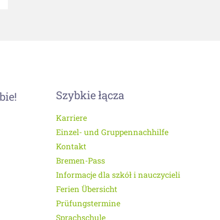
Szybkie łącza
bie!
Karriere
Einzel- und Gruppennachhilfe
Kontakt
Bremen-Pass
Informacje dla szkół i nauczycieli
Ferien Übersicht
Prüfungstermine
Sprachschule