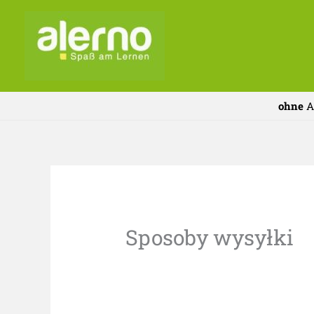
Przejdź
do
treści
ohne
A
Sposoby wysyłki