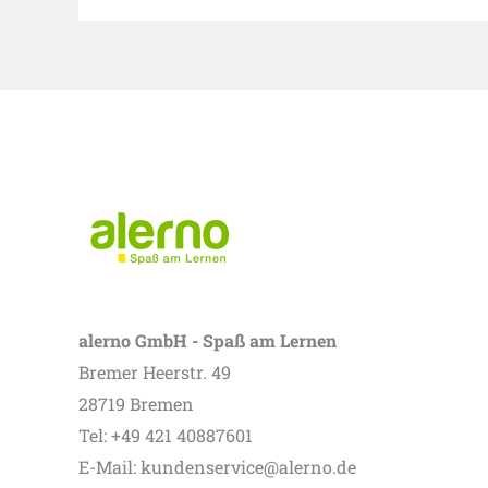
alerno GmbH - Spaß am Lernen
Bremer Heerstr. 49
28719 Bremen
Tel: +49 421 40887601
E-Mail: kundenservice@alerno.de