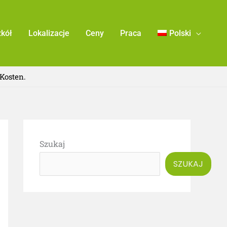
zkół
Lokalizacje
Ceny
Praca
Polski
Kosten.
Szukaj
SZUKAJ