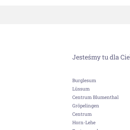
Jesteśmy tu dla Cie
Burglesum
Lüssum
Centrum Blumenthal
Gröpelingen
Centrum
Horn-Lehe