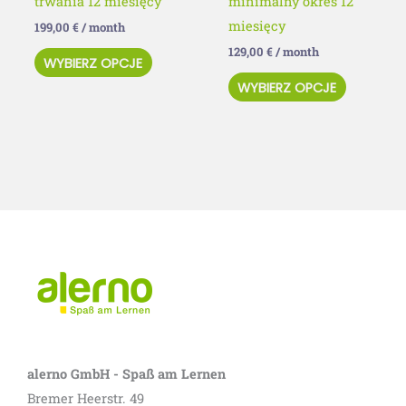
trwania 12 miesięcy
minimalny okres 12
miesięcy
199,00
€
/ month
129,00
€
/ month
WYBIERZ OPCJE
WYBIERZ OPCJE
alerno GmbH - Spaß am Lernen
Bremer Heerstr. 49