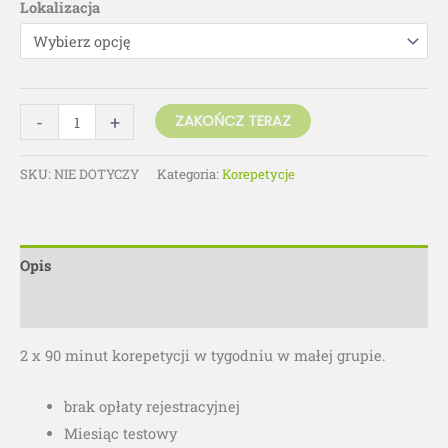
Lokalizacja
-
+
ZAKOŃCZ TERAZ
SKU:
NIE DOTYCZY
Kategoria:
Korepetycje
Opis
Informacje dodatkowe
2 x 90 minut korepetycji w tygodniu w małej grupie.
brak opłaty rejestracyjnej
Miesiąc testowy