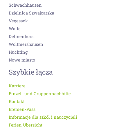
Schwachhausen
Dzielnica Szwajcarska
Vegesack
Walle
Delmenhorst
Woltmershausen
Huchting
Nowe miasto
Szybkie łącza
Karriere
Einzel- und Gruppennachhilfe
Kontakt
Bremen-Pass
Informacje dla szkół i nauczycieli
Ferien Übersicht