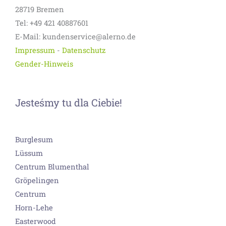
28719 Bremen
Tel: +49 421 40887601
E-Mail: kundenservice@alerno.de
Impressum
-
Datenschutz
Gender-Hinweis
Jesteśmy tu dla Ciebie!
Burglesum
Lüssum
Centrum Blumenthal
Gröpelingen
Centrum
Horn-Lehe
Easterwood