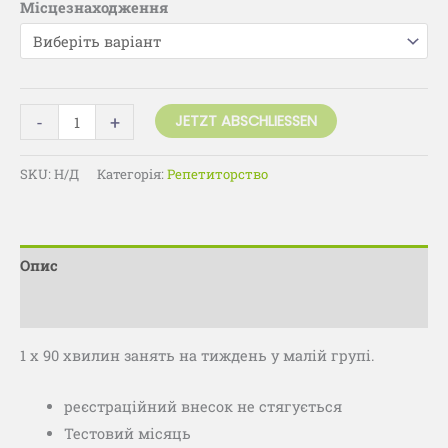
Місцезнаходження
-
+
JETZT ABSCHLIESSEN
SKU:
Н/Д
Категорія:
Репетиторство
Опис
Додаткова інформація
1 х 90 хвилин занять на тиждень у малій групі.
реєстраційний внесок не стягується
Тестовий місяць