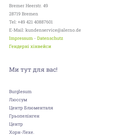
Bremer Heerstr. 49
28719 Bremen
Tel: +49 421 40887601
E-Mail: kundenservice@alerno.de
Impressum
-
Datenschutz
Гендерні хінвейси
Ми тут для вас!
Burglesum
Люссум
Центр Блюменталя
Грьопелінген
Центр
Хорн-Лехе.