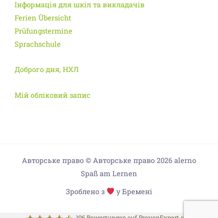
Інформація для шкіл та викладачів
Ferien Übersicht
Prüfungstermine
Sprachschule
Доброго дня, НХЛ
Мій обліковий запис
Авторське право © Авторське право 2026 alerno
Spaß am Lernen
Зроблено з
у Бремені
196
Bewertungen auf ProvenExpert.com