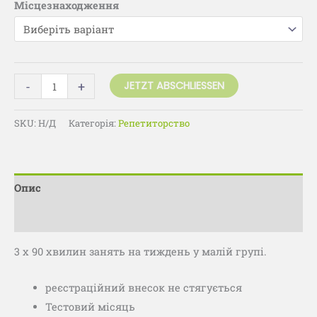
Місцезнаходження
-
+
JETZT ABSCHLIESSEN
SKU:
Н/Д
Категорія:
Репетиторство
Опис
Додаткова інформація
3 х 90 хвилин занять на тиждень у малій групі.
реєстраційний внесок не стягується
Тестовий місяць