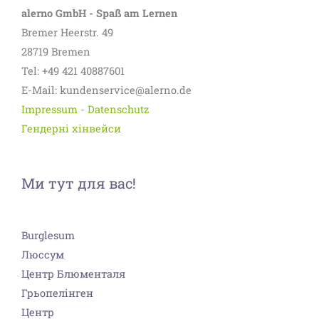
alerno GmbH - Spaß am Lernen
Bremer Heerstr. 49
28719 Bremen
Tel: +49 421 40887601
E-Mail: kundenservice@alerno.de
Impressum
-
Datenschutz
Гендерні хінвейси
Ми тут для вас!
Burglesum
Люссум
Центр Блюменталя
Грьопелінген
Центр