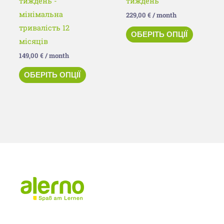
тиждень -
тиждень
мінімальна
229,00
€
/ month
тривалість 12
ОБЕРІТЬ ОПЦІЇ
місяців
149,00
€
/ month
ОБЕРІТЬ ОПЦІЇ