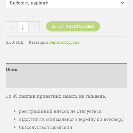
-
+
JETZT ABSCHLIESSEN
SKU:
Н/Д
Категорія:
Репетиторство
Опис
Додаткова інформація
1 x 45 хвилин приватних занять на тиждень.
реєстраційний внесок не стягується
відсутність мінімального терміну дії договору
Скасовується щомісяця