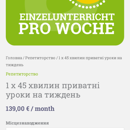
Головна
/
Репетиторство
/ 1 x 45 хвилин приватні уроки на
тиждень
Репетиторство
1 x 45 хвилин приватні
уроки на тиждень
139,00
€
/ month
Місцезнаходження