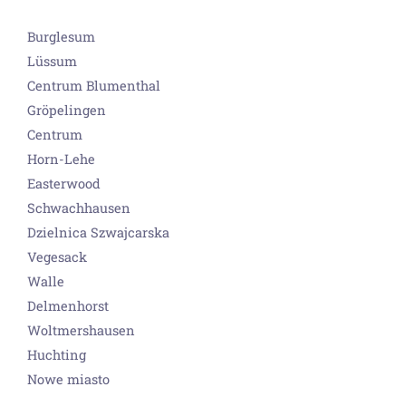
Burglesum
Lüssum
Centrum Blumenthal
Gröpelingen
Centrum
Horn-Lehe
Easterwood
Schwachhausen
Dzielnica Szwajcarska
Vegesack
Walle
Delmenhorst
Woltmershausen
Huchting
Nowe miasto