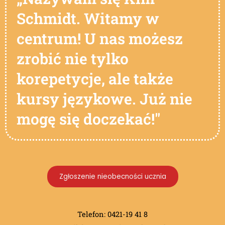
Schmidt. Witamy w
centrum! U nas możesz
zrobić nie tylko
korepetycje, ale także
kursy językowe. Już nie
mogę się doczekać!"
Zgłoszenie nieobecności ucznia
Telefon: 0421-19 41 8