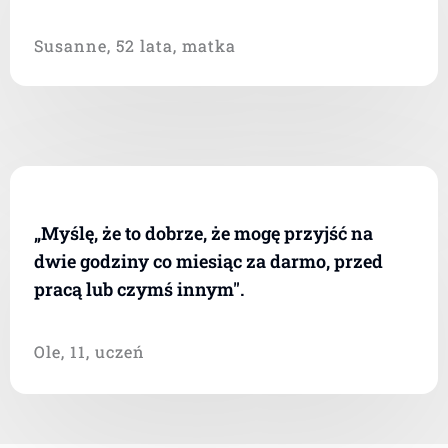
Susanne, 52 lata, matka
„Myślę, że to dobrze, że mogę przyjść na
dwie godziny co miesiąc za darmo, przed
pracą lub czymś innym".
Ole, 11, uczeń