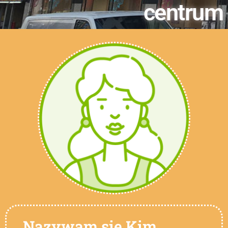
centrum
„Nazywam się Kim