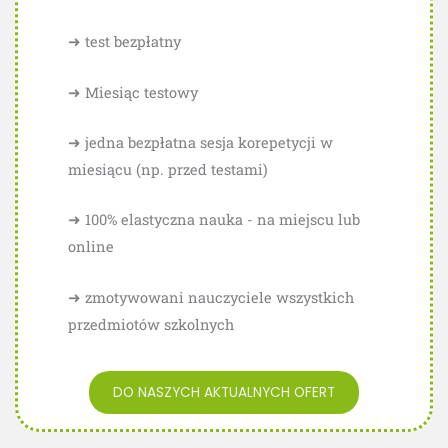
➜ test bezpłatny
➜ Miesiąc testowy
➜ jedna bezpłatna sesja korepetycji w
miesiącu (np. przed testami)
➜ 100% elastyczna nauka - na miejscu lub
online
➜ zmotywowani nauczyciele wszystkich
przedmiotów szkolnych
DO NASZYCH AKTUALNYCH OFERT