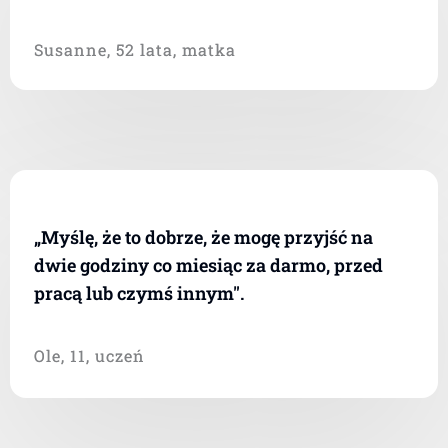
Susanne, 52 lata, matka
„Myślę, że to dobrze, że mogę przyjść na
dwie godziny co miesiąc za darmo, przed
pracą lub czymś innym".
Ole, 11, uczeń