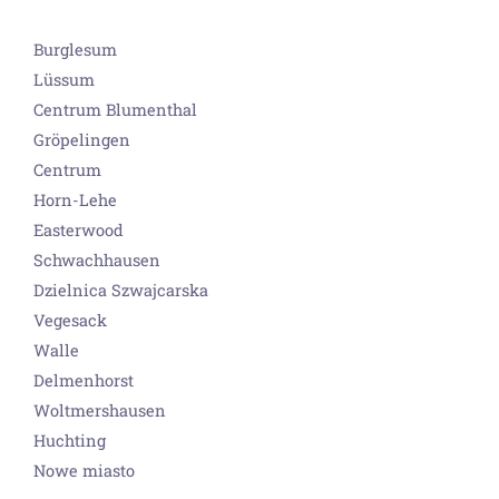
Burglesum
Lüssum
Centrum Blumenthal
Gröpelingen
Centrum
Horn-Lehe
Easterwood
Schwachhausen
Dzielnica Szwajcarska
Vegesack
Walle
Delmenhorst
Woltmershausen
Huchting
Nowe miasto