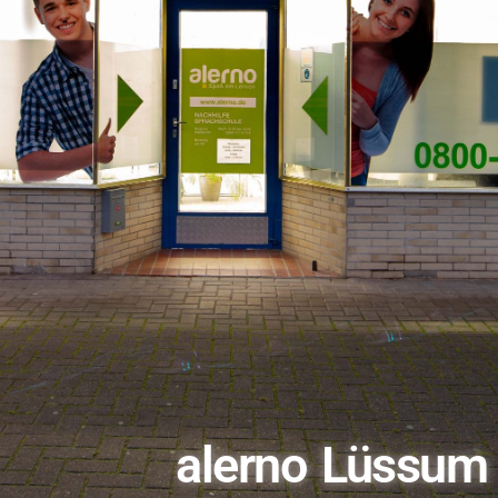
alerno Lüssum