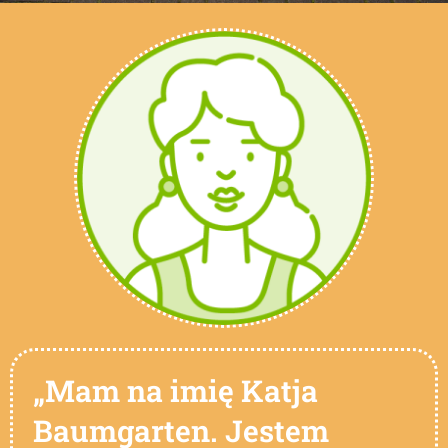
„Mam na imię Katja
Baumgarten. Jestem