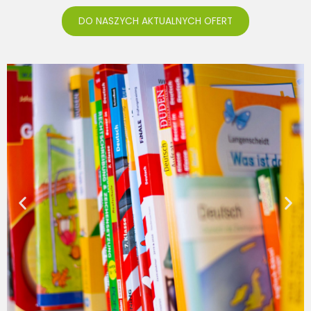
DO NASZYCH AKTUALNYCH OFERT