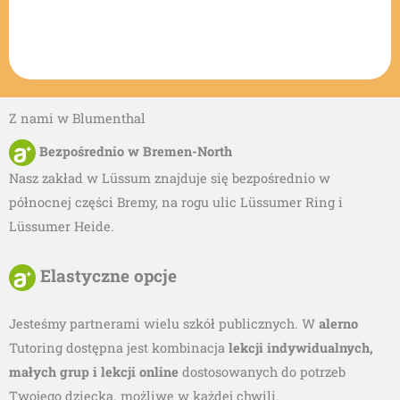
Z nami w Blumenthal
Bezpośrednio w Bremen-North
Nasz zakład w Lüssum znajduje się bezpośrednio w
północnej części Bremy, na rogu ulic Lüssumer Ring i
Lüssumer Heide.
Elastyczne opcje
Jesteśmy partnerami wielu szkół publicznych. W
alerno
Tutoring dostępna jest kombinacja
lekcji indywidualnych,
małych grup i lekcji online
dostosowanych do potrzeb
Twojego dziecka.
możliwe w każdej chwili.