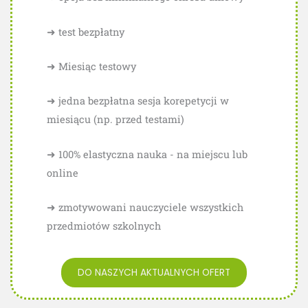
➜ test bezpłatny
➜ Miesiąc testowy
➜ jedna bezpłatna sesja korepetycji w
miesiącu (np. przed testami)
➜ 100% elastyczna nauka - na miejscu lub
online
➜ zmotywowani nauczyciele wszystkich
przedmiotów szkolnych
DO NASZYCH AKTUALNYCH OFERT