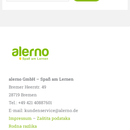
alerno GmbH – Spaß am Lernen
Bremer Heerstr. 49
28719 Bremen
Tel.: +49 421 40887601
E-mail: kundenservice@alerno.de
Impressum
–
Zaštita podataka
Rodna razlika