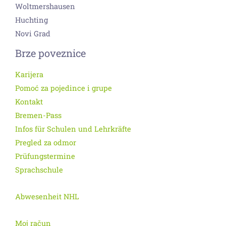
Woltmershausen
Huchting
Novi Grad
Brze poveznice
Karijera
Pomoć za pojedince i grupe
Kontakt
Bremen-Pass
Infos für Schulen und Lehrkräfte
Pregled za odmor
Prüfungstermine
Sprachschule
Abwesenheit NHL
Moj račun