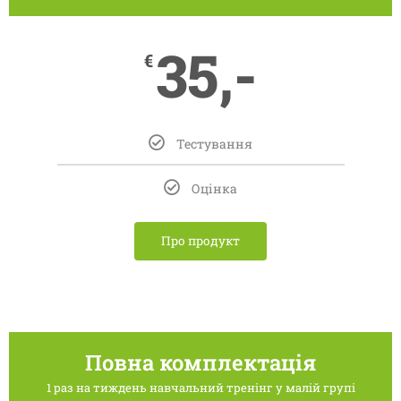
35,-
€
Тестування
Оцінка
Про продукт
Повна комплектація
1 раз на тиждень навчальний тренінг у малій групі