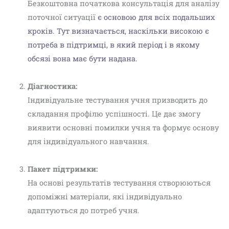
Безкоштовна початкова консультація для аналізу
поточної ситуації
є основою для всіх подальших
кроків. Тут визначається, наскільки високою є
потреба в підтримці, в який період і в якому
обсязі вона має бути надана.
Діагностика:
Індивідуальне тестування учня призводить до
складання профілю успішності. Це дає змогу
виявити основні помилки учня та формує основу
для індивідуального навчання.
Пакет підтримки:
На основі результатів тестування створюються
допоміжні матеріали, які індивідуально
адаптуються до потреб учня.