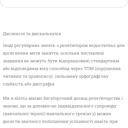
Дислексія та дискалькулія
Іноді регулярних занять з репетитором недостатньо для
досягнення мети заняття, оскільки поставлені
завдання не можуть бути відпрацьовані стандартним
або відповідним віку способом через ТПМ (порушення
читання та правопису), ізольовану орфографічну
слабкість або дисграфія.
Ми в alerno маємо багаторічний досвід репетиторства і
знаємо, що за допомогою індивідуального супроводу
(навчальної терапії/навчального тренінгу) можна
досягти значного поліпшення успішності навіть при