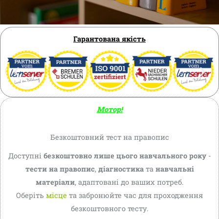
Гарантована якість
Мотор!
Безкоштовний тест на правопис
Доступні
безкоштовно лише цього навчального року
-
тести на правопис
,
діагностика
та
навчальні
матеріали
, адаптовані до ваших потреб.
Оберіть
місце
та забронюйте час для проходження
безкоштовного тесту.