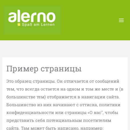
Skip
to
content
Пример страницы
Это образец страницы. Он отличается от сообщений
тем, что всегда остается на одном и том же месте и (в
большинстве тем) отображается в навигации сайта.
Большинство из них начинают с оттиска, политики
конфиденциальности или страницы «О нас", чтобы
представить себя потенциальным посетителям
сайта. Там может быть написано, например: