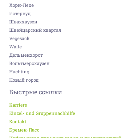
Хорн-Лехе
Истервуд
Шваххаузен
Швейцарский квартал
Vegesack
Walle
Дельменхорст
Вольтмерсхаузен
Huchting
Новый город
Быстрые ссылки
Karriere
Einzel- und Gruppennachhilfe
Kontakt
Бремен-Пасс