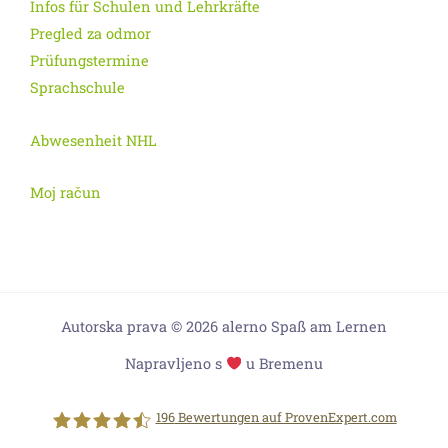
Infos für Schulen und Lehrkräfte
Pregled za odmor
Prüfungstermine
Sprachschule
Abwesenheit NHL
Moj račun
Autorska prava © 2026 alerno Spaß am Lernen
Napravljeno s
u Bremenu
196
Bewertungen auf ProvenExpert.com