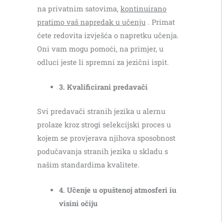
na privatnim satovima,
kontinuirano
pratimo vaš napredak u učenju
. Primat
ćete redovita izvješća o napretku učenja.
Oni vam mogu pomoći, na primjer, u
odluci jeste li spremni za jezični ispit.
3. Kvalificirani predavači
Svi predavači stranih jezika u alernu
prolaze kroz strogi selekcijski proces u
kojem se provjerava njihova sposobnost
podučavanja stranih jezika u skladu s
našim standardima kvalitete.
4. Učenje u opuštenoj atmosferi iu
visini očiju