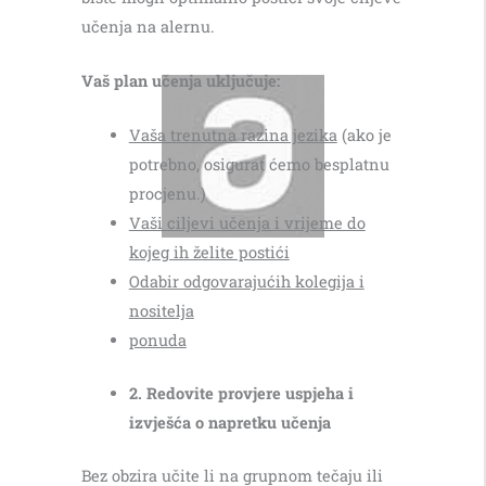
učenja na alernu.
Vaš plan učenja uključuje:
Vaša trenutna razina jezika
(ako je
potrebno, osigurat ćemo besplatnu
procjenu.)
Vaši ciljevi učenja i vrijeme do
kojeg ih želite postići
Odabir odgovarajućih kolegija i
nositelja
ponuda
2. Redovite provjere uspjeha i
izvješća o napretku učenja
Bez obzira učite li na grupnom tečaju ili