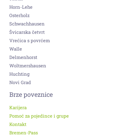
Horn-Lehe
Osterholz
Schwachhausen
Švicarska četvrt
Vrećica s povrćem
Walle
Delmenhorst
Woltmershausen
Huchting
Novi Grad
Brze poveznice
Karijera
Pomoć za pojedince i grupe
Kontakt
Bremen-Pass