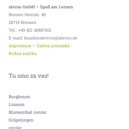
alerno GmbH – Spaß am Lernen
Bremer Heerstr. 49
28719 Bremen
Tel.: +49 421 40887601
E-mail: kundenservice@alerno.de
Impressum
–
Zaštita podataka
Rodna razlika
Tu smo za vas!
Burglesum
Lüssum
Blumenthal centar
Gröpelingen
centar