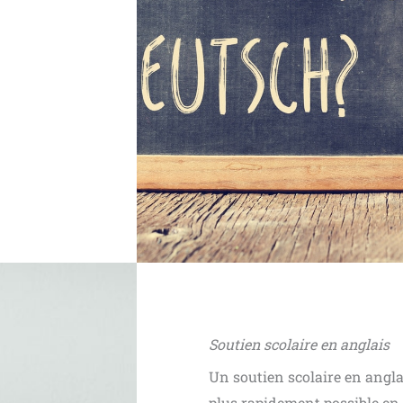
Soutien scolaire en anglais
Un soutien scolaire en anglai
plus rapidement possible en 