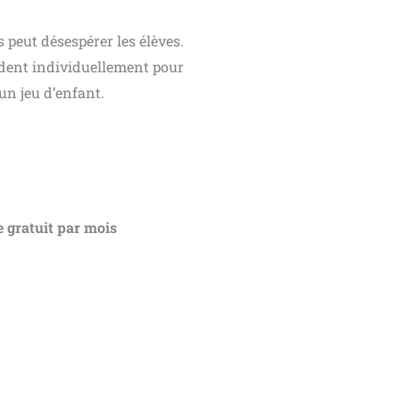
peut désespérer les élèves.
dent individuellement pour
un jeu d’enfant.
 gratuit par mois