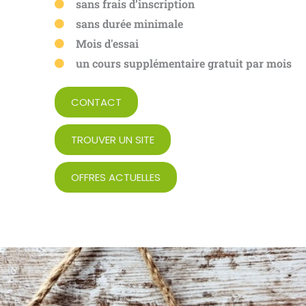
sans frais d’inscription
sans durée minimale
Mois d'essai
un cours supplémentaire gratuit par mois
CONTACT
TROUVER UN SITE
OFFRES ACTUELLES