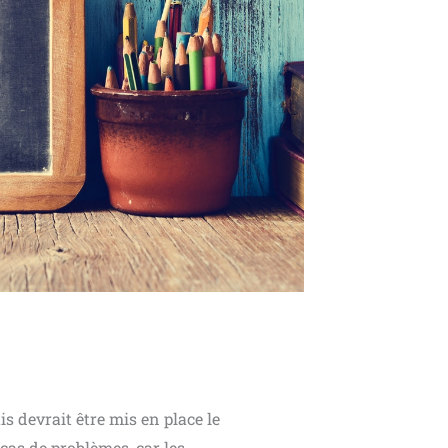
s devrait être mis en place le
cas de problèmes, car les