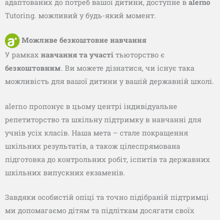
адаптованих до потреб вашої дитини, доступне в
alerno
Tutoring.
можливий у будь-який момент.
Можливе безкоштовне навчання
У рамках
навчання та участі
тьюторство є
безкоштовним
. Ви можете дізнатися, чи існує така
можливість для вашої дитини у вашій державній школі.
alerno пропонує в цьому центрі індивідуальне
репетиторство та шкільну підтримку в навчанні для
учнів усіх класів. Наша мета – стале покращення
шкільних результатів, а також цілеспрямована
підготовка до контрольних робіт, іспитів та державних
шкільних випускних екзаменів.
Завдяки особистій опіці та точно підібраній підтримці
ми допомагаємо дітям та підліткам досягати своїх