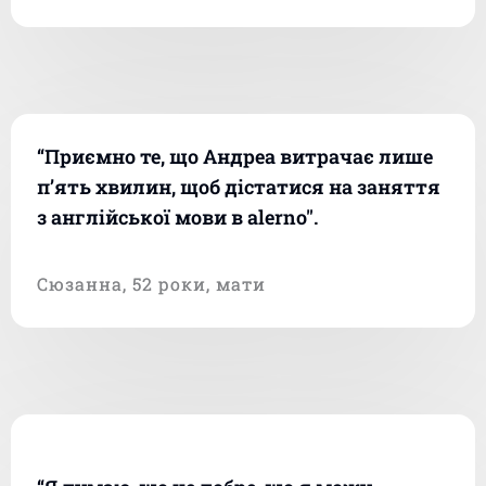
“Приємно те, що Андреа витрачає лише
п’ять хвилин, щоб дістатися на заняття
з англійської мови в alerno".
Сюзанна, 52 роки, мати