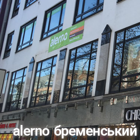
alerno бременський