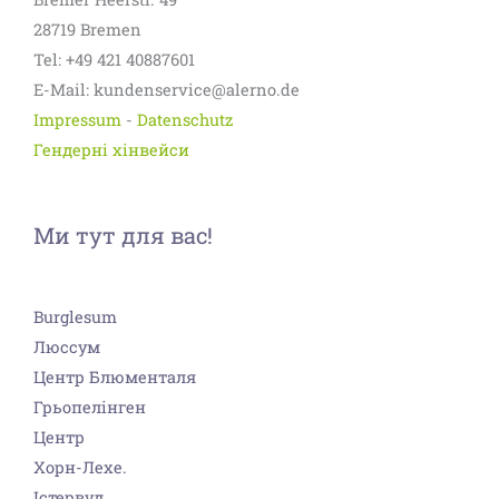
28719 Bremen
Tel: +49 421 40887601
E-Mail: kundenservice@alerno.de
Impressum
-
Datenschutz
Гендерні хінвейси
Ми тут для вас!
Burglesum
Люссум
Центр Блюменталя
Грьопелінген
Центр
Хорн-Лехе.
Істервуд