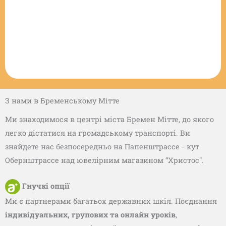
З нами в Бременському Мітте
Ми знаходимося в центрі міста Бремен Мітте, до якого
легко дістатися на громадському транспорті. Ви
знайдете нас безпосередньо на Папенштрассе - кут
Обернштрассе над ювелірним магазином “Христос".
Гнучкі опції
Ми є партнерами багатьох державних шкіл. Поєднання
індивідуальних, групових та онлайн уроків
,