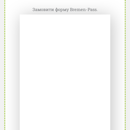
Замовити форму Bremen-Pass.