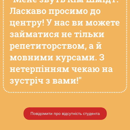
Ласкаво просимо до
центру! У нас ви можете
займатися не тільки
репетиторством, а й
мовними курсами. З
нетерпінням чекаю на
зустріч з вами!"
Повідомити про відсутність студента