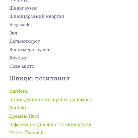
Швахгаузен
Швейцарський квартал
Vegesack
Зал.
Делменхорст
Вольтмерсгаузен
Хухтінг.
Нове місто
Швидкі посилання
Karriere.
Індивідуальна та групова допомога
Kontakt
Бремен-Пасс
Інформація для шкіл та викладачів
Ferien Übersicht