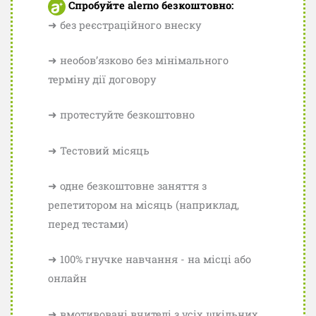
Спробуйте alerno безкоштовно:
➜ без реєстраційного внеску
➜ необов’язково без мінімального
терміну дії договору
➜ протестуйте безкоштовно
➜ Тестовий місяць
➜ одне безкоштовне заняття з
репетитором на місяць (наприклад,
перед тестами)
➜ 100% гнучке навчання - на місці або
онлайн
➜ вмотивовані вчителі з усіх шкільних