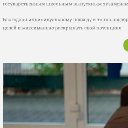
государственным школьным выпускным экзаменам
Благодаря индивидуальному подходу и точно подоб
целей и максимально раскрывать свой потенциал.