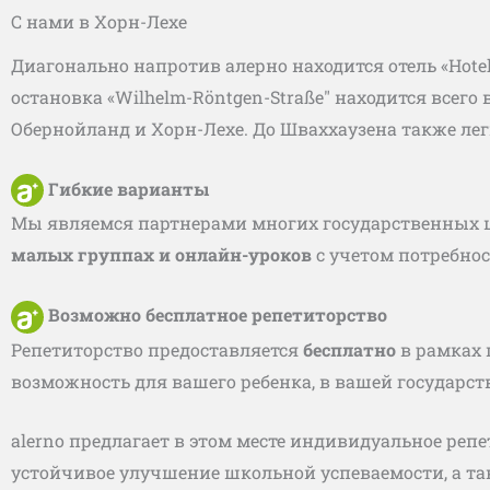
С нами в Хорн-Лехе
Диагонально напротив алерно находится отель «Hote
остановка «Wilhelm-Röntgen-Straße" находится всег
Обернойланд и Хорн-Лехе. До Шваххаузена также лег
Гибкие варианты
Мы являемся партнерами многих государственных 
малых группах и онлайн-уроков
с учетом потребнос
Возможно бесплатное репетиторство
Репетиторство предоставляется
бесплатно
в рамках 
возможность для вашего ребенка, в вашей государст
alerno предлагает в этом месте индивидуальное реп
устойчивое улучшение школьной успеваемости, а та