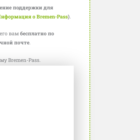
чение поддержки для
Х
нформация о Bremen-Pass
)
.
его вам
бесплатно по
чной почте
.
му Bremen-Pass.