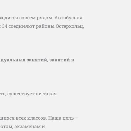
аходится совсем рядом. Автобусная
и 34 соединяют районы Остерхольц,
дуальных занятий, занятий в
ть, существует ли такая
щихся всех классов. Наша цель —
отам, экзаменам и