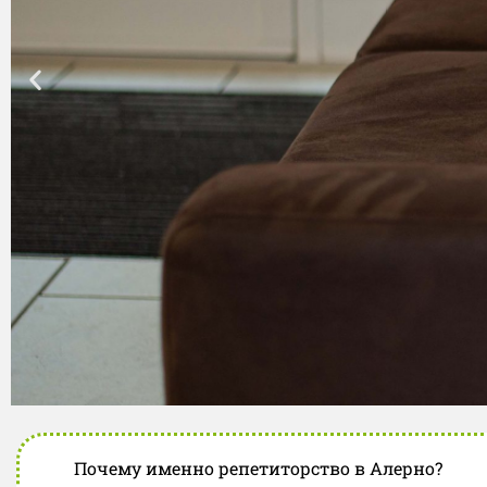
Почему именно репетиторство в Алерно?