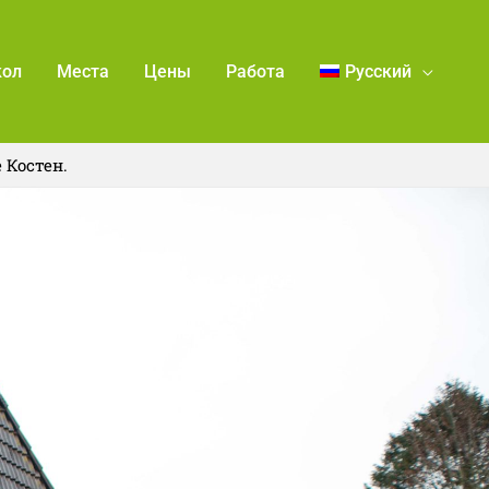
кол
Места
Цены
Работа
Русский
 Костен.